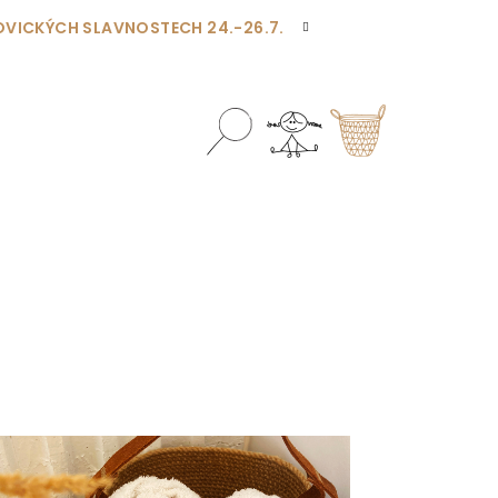
OVICKÝCH SLAVNOSTECH 24.-26.7.
Hledat
Přihlášení
Nákupní
košík