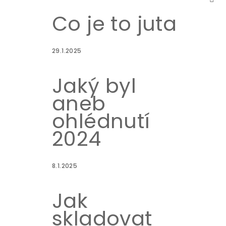
Co je to juta
29.1.2025
Jaký byl
aneb
ohlédnutí
2024
8.1.2025
Jak
skladovat