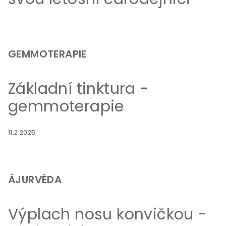
GEMMOTERAPIE
Základní tinktura -
gemmoterapie
11.2.2025
ÁJURVÉDA
Výplach nosu konvičkou -