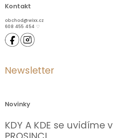
Kontakt
obchod
@
wixx.cz
608 455 454 ♡
Newsletter
Novinky
KDY A KDE se uvidíme v
PROSINCI