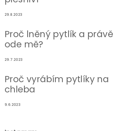
29.8.2023
Proč lněný pytlík a právě
ode mě?
29.7.2023
Proč vyrábím pytlíky na
chleba
9.6.2023