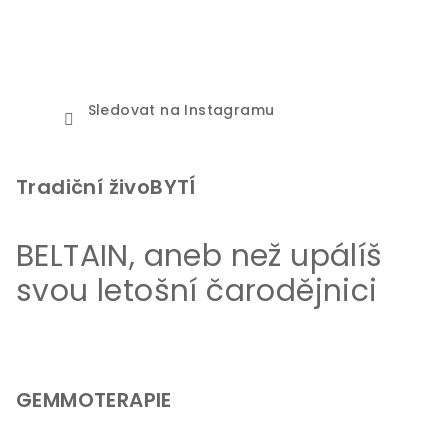
Sledovat na Instagramu
Tradiční živoBYTÍ
BELTAIN, aneb než upálíš
svou letošní čarodějnici
GEMMOTERAPIE