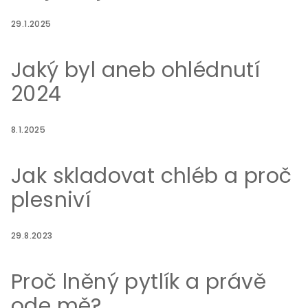
29.1.2025
Jaký byl aneb ohlédnutí
2024
8.1.2025
Jak skladovat chléb a proč
plesniví
29.8.2023
Proč lněný pytlík a právě
ode mě?