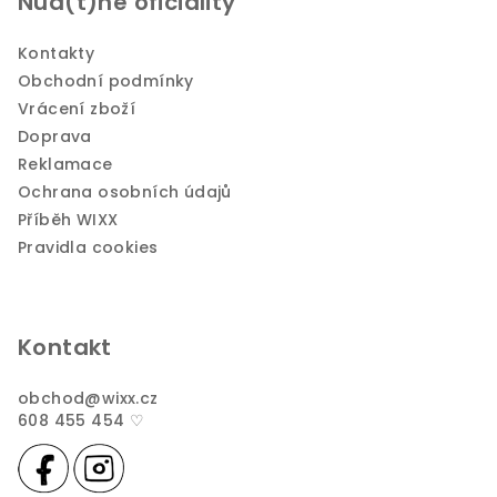
Nud(t)né oficiality
Kontakty
Obchodní podmínky
Vrácení zboží
Doprava
Reklamace
Ochrana osobních údajů
Příběh WIXX
Pravidla cookies
Kontakt
obchod
@
wixx.cz
608 455 454 ♡