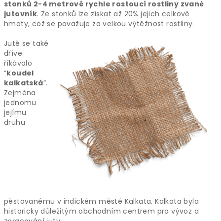
stonků 2-4 metrové rychle rostoucí rostliny zvané
jutovník
. Ze stonků lze získat až 20% jejich celkové
hmoty, což se považuje za velkou výtěžnost rostliny.
Jutě se také
dříve
říkávalo
“
koudel
kalkatská
”.
Zejména
jednomu
jejímu
druhu
pěstovanému v indickém městě Kalkata. Kalkata byla
historicky důležitým obchodním centrem pro vývoz a