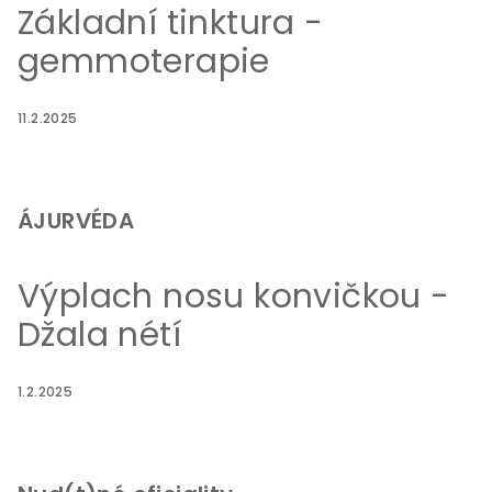
Základní tinktura -
gemmoterapie
11.2.2025
ÁJURVÉDA
Výplach nosu konvičkou -
Džala nétí
1.2.2025