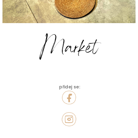
přidej se: