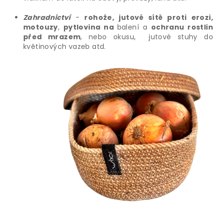
Zahradnictví
-
rohože, jutové sítě proti erozi,
motouzy
,
pytlovina na
balení a
ochranu rostlin
před mrazem
, nebo okusu, jutové stuhy do
květinových vazeb atd.