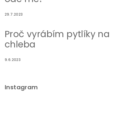
29.7.2023
Proč vyrábím pytlíky na
chleba
9.6.2023
Instagram