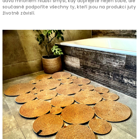
dává mnohem hlubší smysl, kdy dopřejete nejen sobě, ale
současně podpoříte všechny ty, kteří jsou na produkci juty
životně závislí.