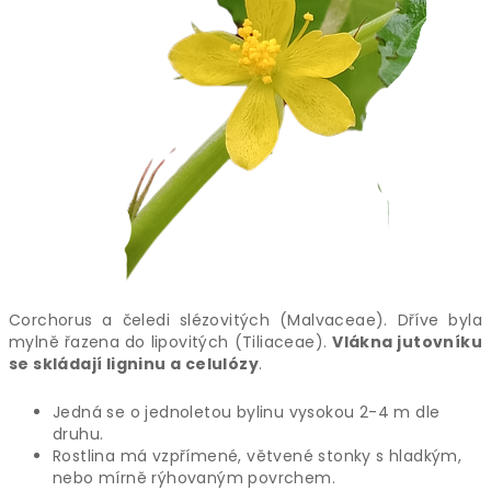
Corchorus a čeledi slézovitých (Malvaceae). Dříve byla
mylně řazena do lipovitých (Tiliaceae).
Vlákna jutovníku
se skládají ligninu a celulózy
.
Jedná se o jednoletou bylinu vysokou 2-4 m dle
druhu.
Rostlina má vzpřímené, větvené stonky s hladkým,
nebo mírně rýhovaným povrchem.