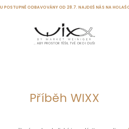
DOU POSTUPNĚ ODBAVOVÁNY OD 28.7. NAJDEŠ NÁS NA HOLAŠ
… ABY PROSTOR TĚŠIL TVÉ OKO I DUŠI
Příběh WIXX