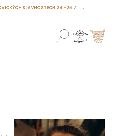
OVICKÝCH SLAVNOSTECH 24.-26.7.
Hledat
Přihlášení
Nákupní
košík