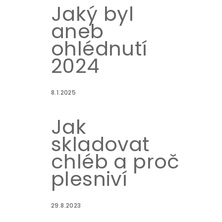
Jaký byl
aneb
ohlédnutí
2024
8.1.2025
Jak
skladovat
chléb a proč
plesniví
29.8.2023