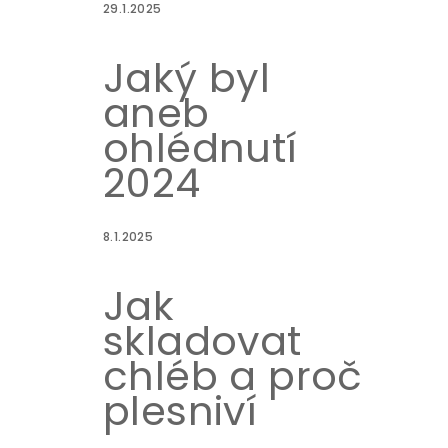
29.1.2025
Jaký byl
aneb
ohlédnutí
2024
8.1.2025
Jak
skladovat
chléb a proč
plesniví