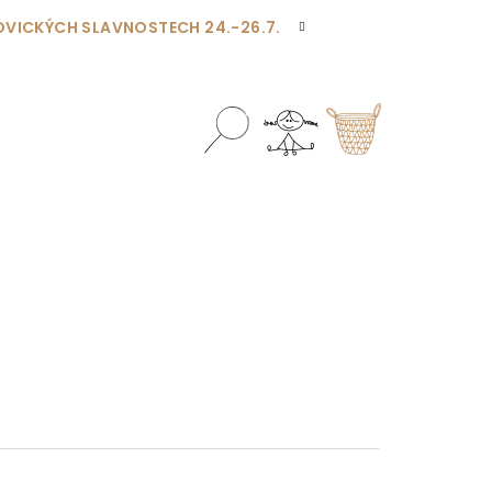
OVICKÝCH SLAVNOSTECH 24.-26.7.
Hledat
Přihlášení
Nákupní
košík