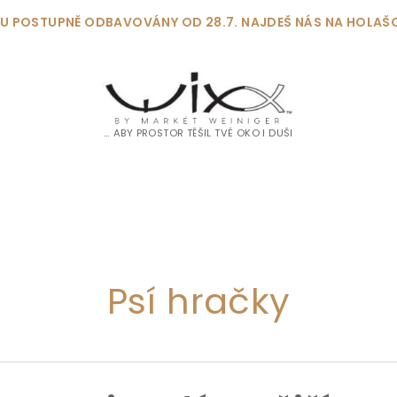
DOU POSTUPNĚ ODBAVOVÁNY OD 28.7. NAJDEŠ NÁS NA HOLAŠ
… ABY PROSTOR TĚŠIL TVÉ OKO I DUŠI
Psí hračky