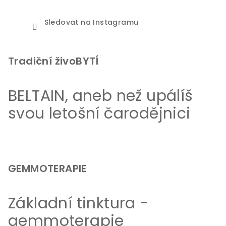
Sledovat na Instagramu
Tradiční živoBYTÍ
BELTAIN, aneb než upálíš
svou letošní čarodějnici
GEMMOTERAPIE
Základní tinktura -
gemmoterapie