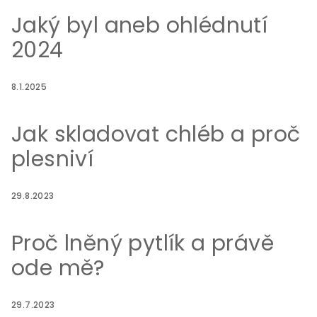
Jaký byl aneb ohlédnutí
2024
8.1.2025
Jak skladovat chléb a proč
plesniví
29.8.2023
Proč lněný pytlík a právě
ode mě?
29.7.2023