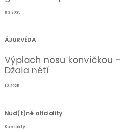
11.2.2025
ÁJURVÉDA
Výplach nosu konvičkou -
Džala nétí
1.2.2025
Nud(t)né oficiality
Kontakty