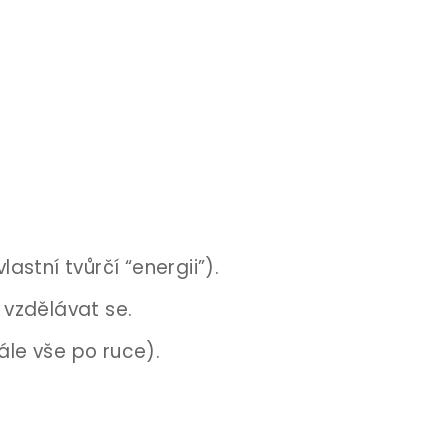
stní tvůrčí “energii”).
 vzdělávat se.
ále vše po ruce).