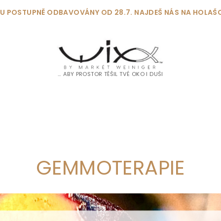
DOU POSTUPNĚ ODBAVOVÁNY OD 28.7. NAJDEŠ NÁS NA HOLAŠ
… ABY PROSTOR TĚŠIL TVÉ OKO I DUŠI
GEMMOTERAPIE