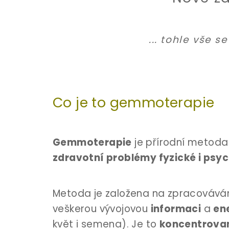
... tohle vše 
Co je to gemmoterapie
Gemmoterapie
je přírodní metoda ú
zdravotní problémy fyzické i psy
Metoda je založena na zpracovávání
veškerou vývojovou
informaci
a
ene
květ i semena). Je to
koncentrovan