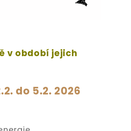
ě v období jejich
.2. do
5.2. 2026
energie.