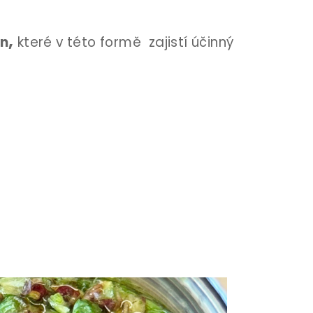
,
in
které v této formě zajistí účinný