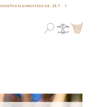
OVICKÝCH SLAVNOSTECH 24.-26.7.
Hledat
Přihlášení
Nákupní
košík