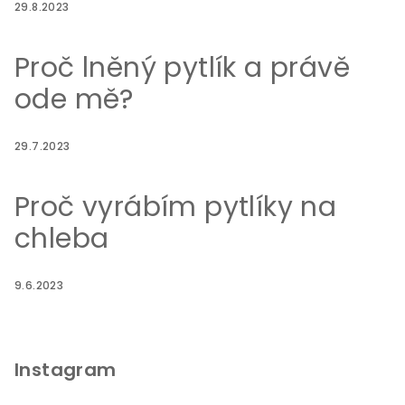
29.8.2023
Proč lněný pytlík a právě
ode mě?
29.7.2023
Proč vyrábím pytlíky na
chleba
9.6.2023
Instagram