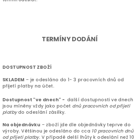
TERMÍNY DODÁNÍ
DOSTUPNOST ZBOŽÍ
SKLADEM
– je odesláno do 1- 3 pracovních dnů od
přijetí platby na účet.
Dostupnost "ve dnech" -
další dostupnosti ve dnech
jsou míněny vždy jako počet
dnů pracovních od přijetí
platby
do odeslání zásilky.
Na objednávku
– zboží jde dle objednávky teprve do
výroby. Většinou je odesláno do cca
10 pracovních dnů
od přijetí platby
. V případě delší lhůty k odeslání než 10