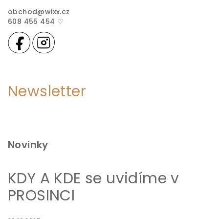
obchod
@
wixx.cz
608 455 454 ♡
Newsletter
Novinky
KDY A KDE se uvidíme v
PROSINCI