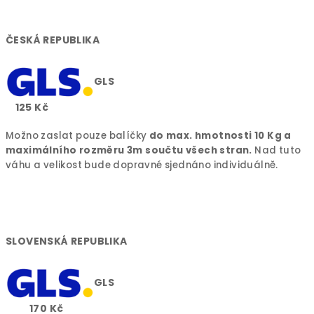
ČESKÁ REPUBLIKA
GLS
125 Kč
Možno zaslat pouze balíčky
do max. hmotnosti 10 Kg a
maximálního rozměru 3m součtu všech stran.
Nad tuto
váhu a velikost bude dopravné sjednáno individuálně.
SLOVENSKÁ REPUBLIKA
GLS
170 Kč