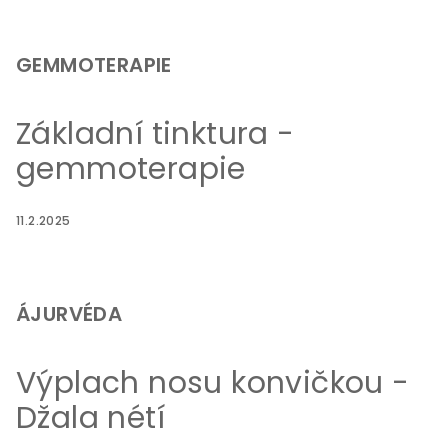
GEMMOTERAPIE
Základní tinktura -
gemmoterapie
11.2.2025
ÁJURVÉDA
Výplach nosu konvičkou -
Džala nétí