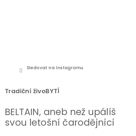
Sledovat na Instagramu
Tradiční živoBYTÍ
BELTAIN, aneb než upálíš
svou letošní čarodějnici