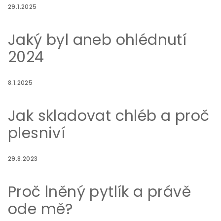
29.1.2025
Jaký byl aneb ohlédnutí
2024
8.1.2025
Jak skladovat chléb a proč
plesniví
29.8.2023
Proč lněný pytlík a právě
ode mě?