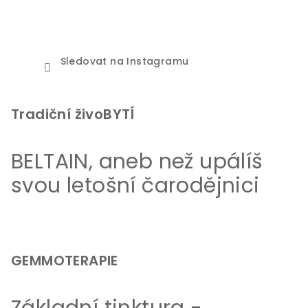
Sledovat na Instagramu
Tradiční živoBYTÍ
BELTAIN, aneb než upálíš
svou letošní čarodějnici
GEMMOTERAPIE