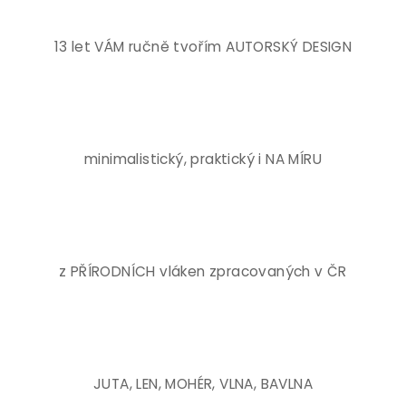
13 let VÁM ručně tvořím AUTORSKÝ DESIGN
minimalistický, praktický i NA MÍRU
z PŘÍRODNÍCH vláken zpracovaných v ČR
JUTA, LEN, MOHÉR, VLNA, BAVLNA