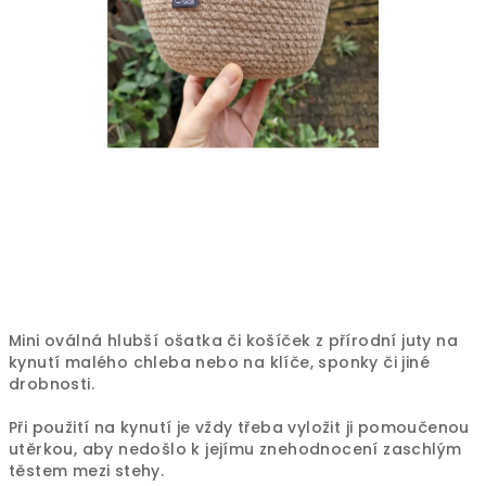
Mini oválná hlubší ošatka či košíček z přírodní juty na
kynutí malého chleba nebo na klíče, sponky či jiné
drobnosti.
Při použití na kynutí je vždy třeba vyložit ji pomoučenou
utěrkou, aby nedošlo k jejímu znehodnocení zaschlým
těstem mezi stehy.