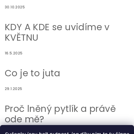
30.10.2025
KDY A KDE se uvidíme v
KVĚTNU
16.5.2025
Co je to juta
29.1.2025
Proč lněný pytlík a právě
ode mě?