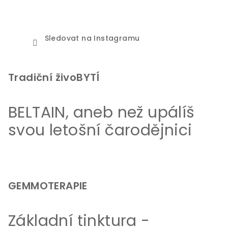
Sledovat na Instagramu
Tradiční živoBYTÍ
BELTAIN, aneb než upálíš
svou letošní čarodějnici
GEMMOTERAPIE
Základní tinktura -