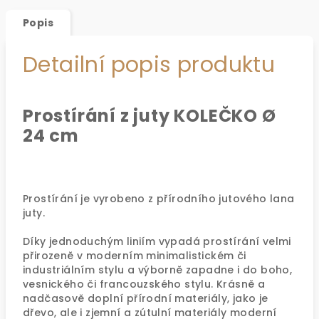
Popis
Detailní popis produktu
Prostírání z juty KOLEČKO Ø
24 cm
Prostírání je vyrobeno z přírodního jutového lana
juty.
Díky jednoduchým liniím vypadá prostírání velmi
přirozeně v moderním minimalistickém či
industriálním stylu a výborně zapadne i do boho,
vesnického či francouzského stylu. Krásně a
nadčasově doplní přírodní materiály, jako je
dřevo, ale i zjemní a zútulní materiály moderní