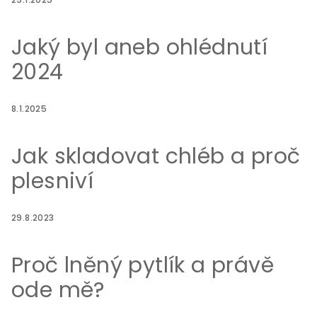
Jaký byl aneb ohlédnutí
2024
8.1.2025
Jak skladovat chléb a proč
plesniví
29.8.2023
Proč lněný pytlík a právě
ode mě?