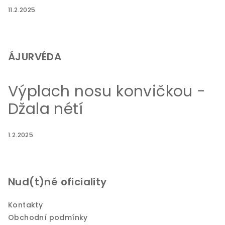
11.2.2025
ÁJURVÉDA
Výplach nosu konvičkou -
Džala nétí
1.2.2025
Nud(t)né oficiality
Kontakty
Obchodní podmínky