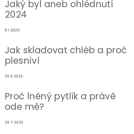
Jaký byl aneb ohlédnutí
2024
8.1.2025
Jak skladovat chléb a proč
plesniví
29.8.2023
Proč lněný pytlík a právě
ode mě?
29.7.2023