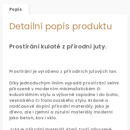
Popis
Detailní popis produktu
Prostírání kulaté z přírodní juty.
Prostírání je vyrobeno z přírodních jutových lan.
Díky jednoduchým liniím vypadá prostírání velmi
přirozeně v moderním minimalistickém či
industriálním stylu a výborně zapadne i do boho,
vesnického či francouzského stylu. Krásně a
nadčasově doplní přírodní materiály, jako je
dřevo, ale i zjemní a zútulní materiály moderní
jako beton, kov i sklo.
Juta je přírodní materiál, který tvoří přirozeně