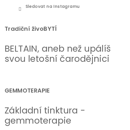
Sledovat na Instagramu
Tradiční živoBYTÍ
BELTAIN, aneb než upálíš
svou letošní čarodějnici
GEMMOTERAPIE
Základní tinktura -
gemmoterapie