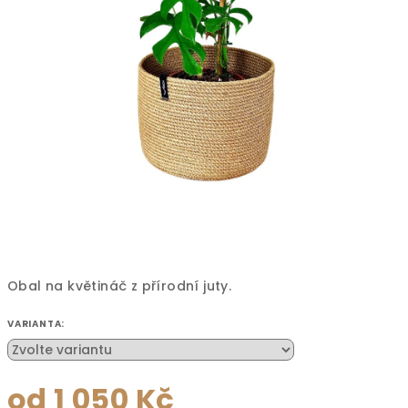
Obal na květináč z přírodní juty.
VARIANTA:
od
1 050 Kč