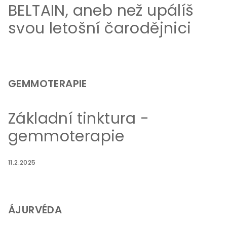
BELTAIN, aneb než upálíš
svou letošní čarodějnici
GEMMOTERAPIE
Základní tinktura -
gemmoterapie
11.2.2025
ÁJURVÉDA