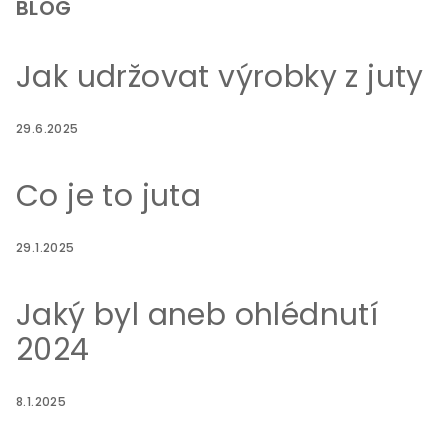
p
BLOG
a
t
Jak udržovat výrobky z juty
í
29.6.2025
Co je to juta
29.1.2025
Jaký byl aneb ohlédnutí
2024
8.1.2025