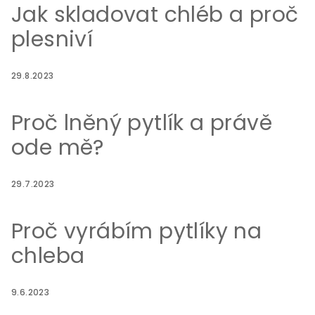
Jak skladovat chléb a proč
plesniví
29.8.2023
Proč lněný pytlík a právě
ode mě?
29.7.2023
Proč vyrábím pytlíky na
chleba
9.6.2023