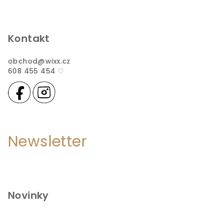
Kontakt
obchod
@
wixx.cz
608 455 454 ♡
Newsletter
Novinky