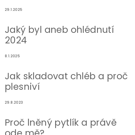
29.1.2025
Jaký byl aneb ohlédnutí
2024
8.1.2025
Jak skladovat chléb a proč
plesniví
29.8.2023
Proč lněný pytlík a právě
ode mě?