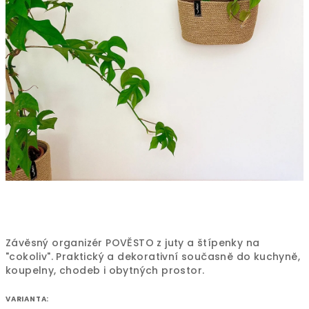
Závěsný organizér POVĚSTO z juty a štípenky na
"cokoliv". Praktický a dekorativní současně do kuchyně,
koupelny, chodeb i obytných prostor.
VARIANTA: