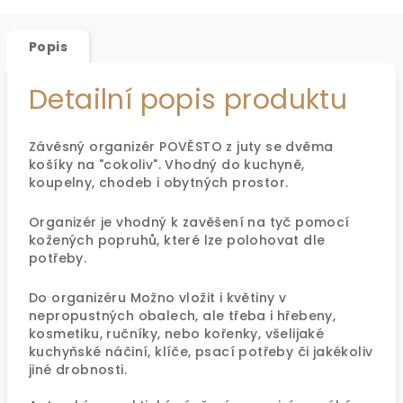
Popis
Detailní popis produktu
Závěsný organizér POVĚSTO z juty se dvěma
košíky na "cokoliv". Vhodný do kuchyně,
koupelny, chodeb i obytných prostor.
Organizér je vhodný k zavěšení na tyč pomocí
kožených popruhů, které lze polohovat dle
potřeby.
Do organizéru Možno vložit i květiny v
nepropustných obalech, ale třeba i hřebeny,
kosmetiku, ručníky, nebo kořenky, všelijaké
kuchyňské náčiní, klíče, psací potřeby či jakékoliv
jiné drobnosti.