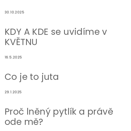
30.10.2025
KDY A KDE se uvidíme v
KVĚTNU
16.5.2025
Co je to juta
29.1.2025
Proč lněný pytlík a právě
ode mě?