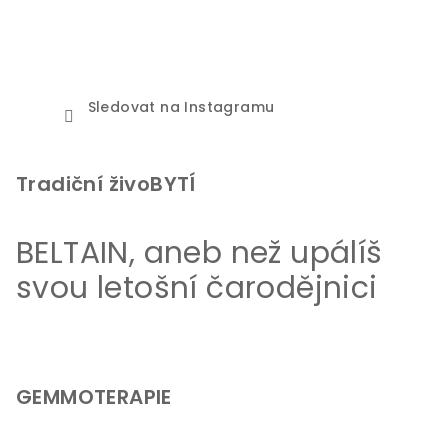
Sledovat na Instagramu
Tradiční živoBYTÍ
BELTAIN, aneb než upálíš
svou letošní čarodějnici
GEMMOTERAPIE